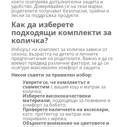
което осигурява допълнителна защита и
удобство. Доверявайки се на тези марки,
родителите получават безопасни, трайни и
лесни за поддръжка продукти.
Как да изберете
подходящи комплекти за
количка?
Изборът на комплект за количка зависи от
сезона, възрастта на детето и личните
предпочитания на родителите. Важно е да се
вземат предвид различни фактори, за да се
осигури максимален комфорт и защита.
Някои съвети за правилен избор:
Уверете се, че комплектът е
съвместим
с вашия кош и матрак за
количка;
Изберете висококачествени
материали,
подходящи за повиване и
комфорт за бебето;
Проверете наличието на аксесоари,
като: протектор за матрак или
покривало с мрежа;
Обърнете внимание на цветовете и