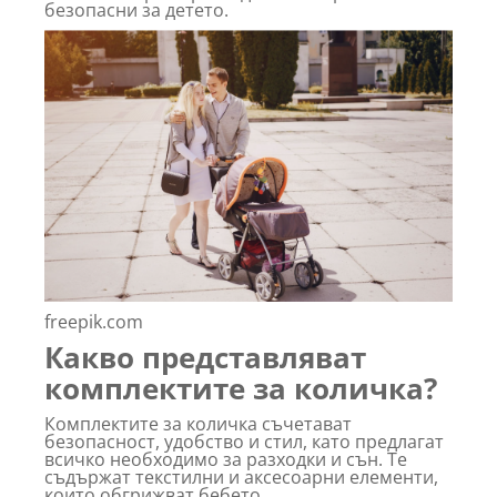
безопасни за детето.
freepik.com
Какво представляват
комплектите за количка?
Комплектите за количка съчетават
безопасност, удобство и стил, като предлагат
всичко необходимо за разходки и сън. Те
съдържат текстилни и аксесоарни елементи,
които обгрижват бебето.