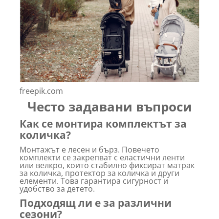
freepik.com
Често задавани въпроси
Как се монтира комплектът за
количка?
Монтажът е лесен и бърз. Повечето
комплекти се закрепват с еластични ленти
или велкро, които стабилно фиксират матрак
за количка, протектор за количка и други
елементи. Това гарантира сигурност и
удобство за детето.
Подходящ ли е за различни
сезони?