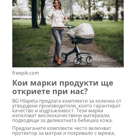
freepik.com
Кои марки продукти ще
откриете при нас?
BG Hlapeta предлага комплекти за количка от
утвърдени производители, които гарантират
качество и издръжливост. Тези марки
използват висококачествени материали,
подходящи за деликатната бебешка кожа.
Предлаганите комплекти често включват
протектор за матрак и покривало с мрежа,