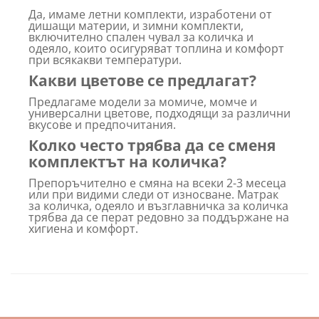
Да, имаме летни комплекти, изработени от
дишащи материи, и зимни комплекти,
включително спален чувал за количка и
одеяло, които осигуряват топлина и комфорт
при всякакви температури.
Какви цветове се предлагат?
Предлагаме модели за момиче, момче и
универсални цветове, подходящи за различни
вкусове и предпочитания.
Колко често трябва да се сменя
комплектът на количка?
Препоръчително е смяна на всеки 2-3 месеца
или при видими следи от износване. Матрак
за количка, одеяло и възглавничка за количка
трябва да се перат редовно за поддържане на
хигиена и комфорт.