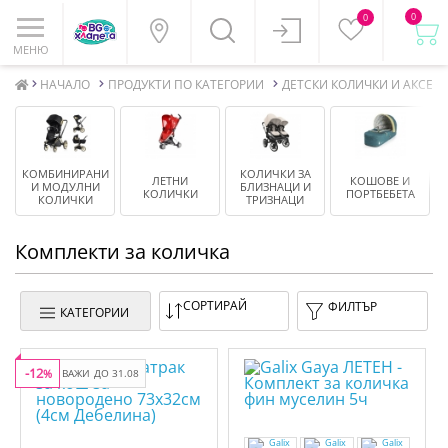
0
0
МЕНЮ
НАЧАЛО
ПРОДУКТИ ПО КАТЕГОРИИ
ДЕТСКИ КОЛИЧКИ И АКСЕСО
КОМБИНИРАНИ
КОЛИЧКИ ЗА
ЛЕТНИ
КОШОВЕ И
И МОДУЛНИ
БЛИЗНАЦИ И
КОЛИЧКИ
ПОРТБЕБЕТА
КОЛИЧКИ
ТРИЗНАЦИ
Комплекти за количка
СОРТИРАЙ
ФИЛТЪР
КАТЕГОРИИ
-12
%
ВАЖИ ДО 31.08