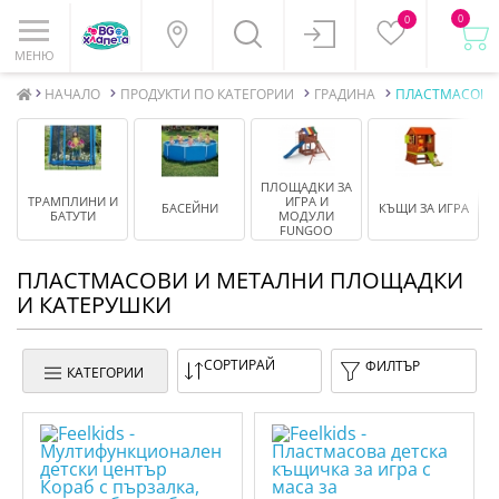
0
0
МЕНЮ
НАЧАЛО
ПРОДУКТИ ПО КАТЕГОРИИ
ГРАДИНА
ПЛАСТМАСОВИ
ПЛОЩАДКИ ЗА
ТРАМПЛИНИ И
ИГРА И
БАСЕЙНИ
КЪЩИ ЗА ИГРА
БАТУТИ
МОДУЛИ
FUNGOO
ПЛАСТМАСОВИ И МЕТАЛНИ ПЛОЩАДКИ
И КАТЕРУШКИ
СОРТИРАЙ
ФИЛТЪР
КАТЕГОРИИ