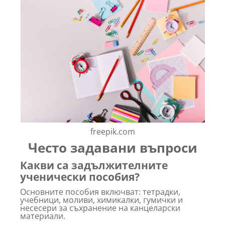
freepik.com
Често задавани въпроси
Какви са задължителните
ученически пособия?
Основните пособия включват: тетрадки,
учебници, моливи, химикалки, гумички и
несесери за съхранение на канцеларски
материали.