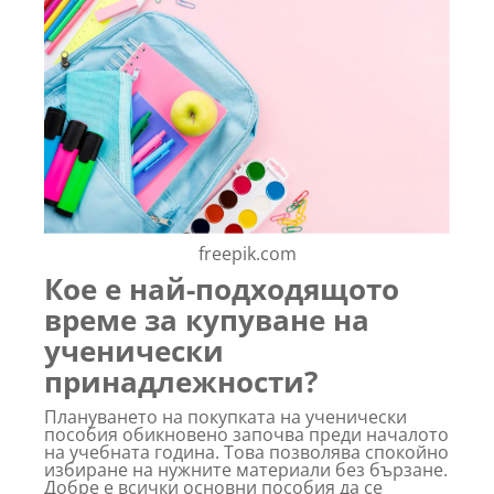
freepik.com
Кое е най-подходящото
време за купуване на
ученически
принадлежности?
Плануването на покупката на ученически
пособия обикновено започва преди началото
на учебната година. Това позволява спокойно
избиране на нужните материали без бързане.
Добре е всички основни пособия да се