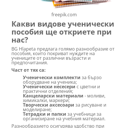
freepik.com
Какви видове ученически
пособия ще откриете при
нас?
BG Hlapeta предлага голямо разнообразие от
пособия, които покриват нуждите на
учениците от различни възрасти и
предпочитания.
Част от тях са:
Ученически комплекти
за бързо
оборудване на ученика;
Ученически несесери
с цветни и
практични отделения;
Канцеларски материали
- моливи,
химикалки, маркери;
Творчески аксесоари
за рисуване и
моделиране;
Тетрадки и папки
за учебници за
организиране на учебния материал.
Разнообразието осигурява удобство при