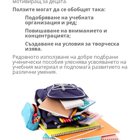
мотивиращ за децата.
Ползите могат да се обобщят така:
Подобряване на учебната
организация и ред;
Повишаване на вниманието и
концентрацията;
Създаване на условия за творческа
изява.
Редовното използване на добре подбрани
ученически пособия улеснява усвояването на
учебния материал и подпомага развитието на
различни умения.