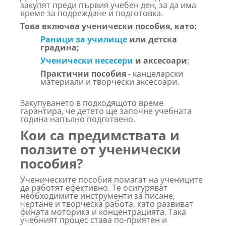
закупят преди първия учебен ден, за да има
време за подреждане и подготовка.
Това включва ученически пособия, като:
Раници за училище
или детска
градина;
Ученически несесери
и аксесоари
;
Практични пособия
- канцеларски
материали и творчески аксесоари.
Закупуването в подходящото време
гарантира, че детето ще започне учебната
година напълно подготвено.
Кои са предимствата и
ползите от ученически
пособия?
Ученическите пособия помагат на учениците
да работят ефективно. Те осигуряват
необходимите инструменти за писане,
чертане и творческа работа, като развиват
фината моторика и концентрацията. Така
учебният процес става по-приятен и