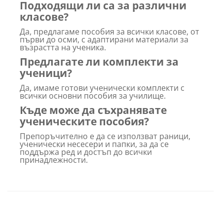
Подходящи ли са за различни
класове?
Да, предлагаме пособия за всички класове, от
първи до осми, с адаптирани материали за
възрастта на ученика.
Предлагате ли комплекти за
ученици?
Да, имаме готови ученически комплекти с
всички основни пособия за училище.
Къде може да съхранявате
ученическите пособия?
Препоръчително е да се използват раници,
ученически несесери и папки, за да се
поддържа ред и достъп до всички
принадлежности.