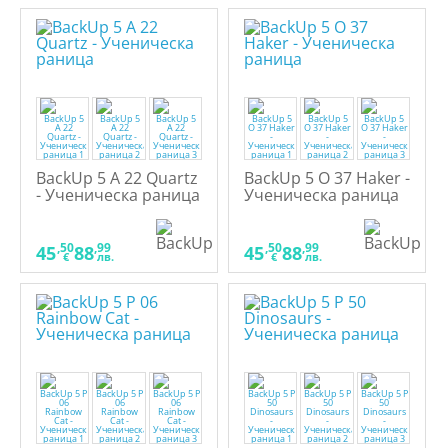
BackUp 5 A 22 Quartz
BackUp 5 O 37 Haker -
- Ученическа раница
Ученическа раница
,50
,99
,50
,99
45
88
45
88
€
лв.
€
лв.