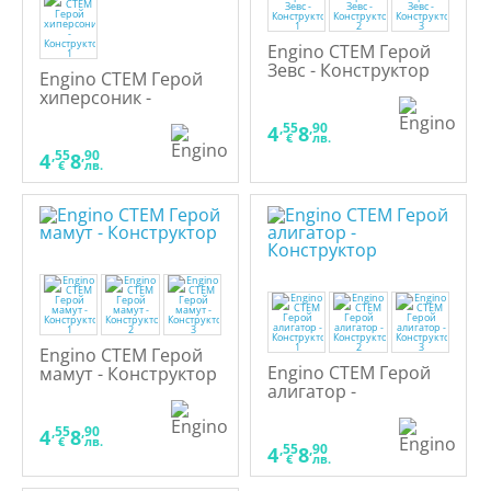
Engino СТЕМ Герой
Зевс - Конструктор
Engino СТЕМ Герой
хиперсоник -
Конструктор
,55
,90
4
8
€
лв.
,55
,90
4
8
€
лв.
Engino СТЕМ Герой
Engino СТЕМ Герой
мамут - Конструктор
алигатор -
Конструктор
,55
,90
4
8
€
лв.
,55
,90
4
8
€
лв.