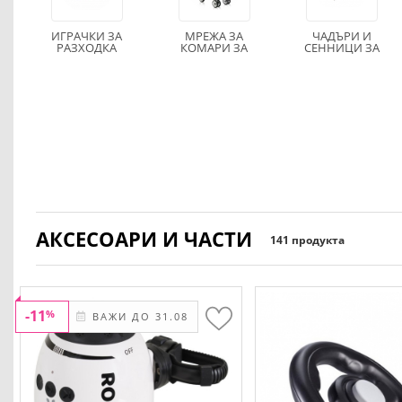
ИГРАЧКИ ЗА
МРЕЖА ЗА
ЧАДЪРИ И
РАЗХОДКА
КОМАРИ ЗА
СЕННИЦИ ЗА
КОЛИЧКИ
КОЛИЧКИ
АКСЕСОАРИ И ЧАСТИ
141 продукта
-11
%
ВАЖИ ДО 31.08