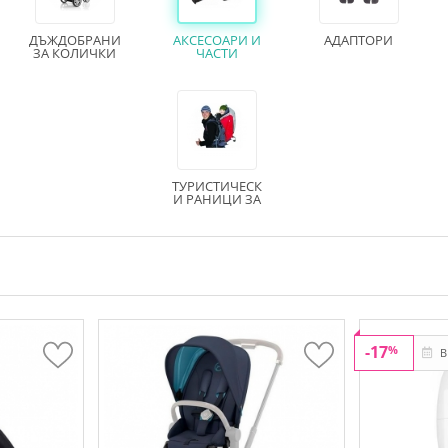
ДЪЖДОБРАНИ
АКСЕСОАРИ И
АДАПТОРИ
ЗА КОЛИЧКИ
ЧАСТИ
ТУРИСТИЧЕСК
И РАНИЦИ ЗА
НОСЕНЕ НА
ДЕТЕ
-17
%
В