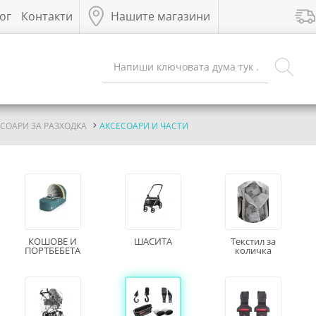
ог
Контакти
Нашите магазини
ЕСОАРИ ЗА РАЗХОДКА
АКСЕСОАРИ И ЧАСТИ
КОШОВЕ И
ШАСИТА
Текстил за
ПОРТБЕБЕТА
количка