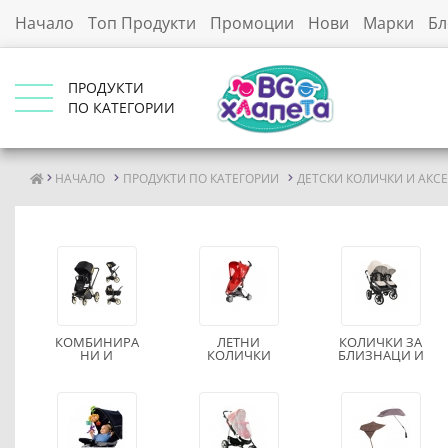
Начало
Топ Продукти
Промоции
Нови
Марки
Бл
ПРОДУКТИ
ПО КАТЕГОРИИ
НАЧАЛО
ПРОДУКТИ ПО КАТЕГОРИИ
ДЕТСКИ КОЛИЧКИ И АКС
КОМБИНИРА
ЛЕТНИ
КОЛИЧКИ ЗА
НИ И
КОЛИЧКИ
БЛИЗНАЦИ И
МОДУЛНИ
ТРИЗНАЦИ
КОЛИЧКИ