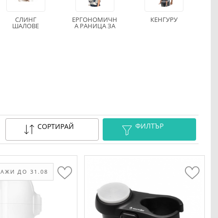
СЛИНГ
ЕРГОНОМИЧН
КЕНГУРУ
ШАЛОВЕ
А РАНИЦА ЗА
БЕБЕ
ФИЛТЪР
СОРТИРАЙ
АЖИ ДО 31.08