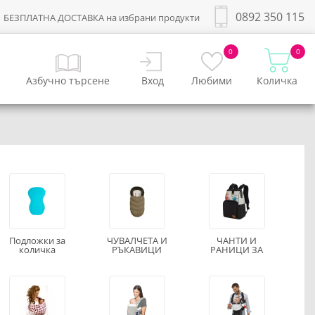
0892 350 115
БЕЗПЛАТНА ДОСТАВКА на избрани продукти
0
0
Азбучно търсене
Вход
Любими
Количка
Подложки за
ЧУВАЛЧЕТА И
ЧАНТИ И
количка
РЪКАВИЦИ
РАНИЦИ ЗА
КОЛИЧКИ