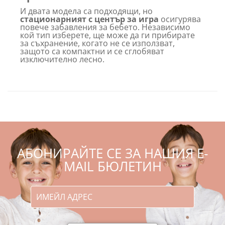
И двата модела са подходящи, но
стационарният с център за игра
осигурява
повече забавления за бебето. Независимо
кой тип изберете, ще може да ги прибирате
за съхранение, когато не се използват,
защото са компактни и се сглобяват
изключително лесно.
АБОНИРАЙТЕ СЕ ЗА НАШИЯ E-
MAIL БЮЛЕТИН