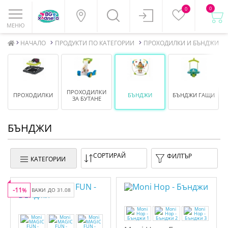
0
0
МЕНЮ
НАЧАЛО
ПРОДУКТИ ПО КАТЕГОРИИ
ПРОХОДИЛКИ И БЪНДЖИ
ПРОХОДИЛКИ
ПРОХОДИЛКИ
БЪНДЖИ
БЪНДЖИ ГАЩИ
ЗА БУТАНЕ
БЪНДЖИ
СОРТИРАЙ
ФИЛТЪР
КАТЕГОРИИ
-11
%
ВАЖИ ДО 31.08