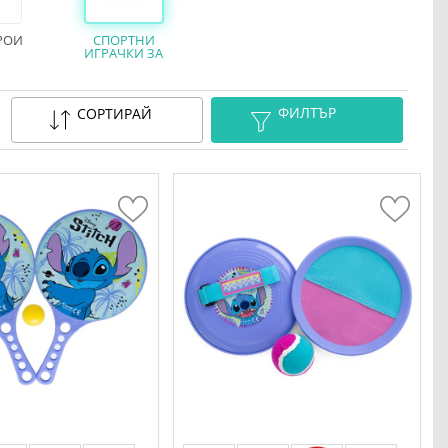
РОИ
СПОРТНИ
ИГРАЧКИ ЗА
ДЕЦА
ФИЛТЪР
СОРТИРАЙ