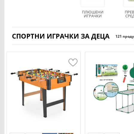
ПЛЮШЕНИ
ПРЕ
ИГРАЧКИ
СРЕД
ПИС
ГА
СПОРТНИ ИГРАЧКИ ЗА ДЕЦА
121 прод