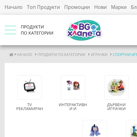
Начало
Топ Продукти
Промоции
Нови
Марки
Бл
ПРОДУКТИ
ПО КАТЕГОРИИ
НАЧАЛО
ПРОДУКТИ ПО КАТЕГОРИИ
ИГРАЧКИ
СПОРТНИ ИГ
TV
ИНТЕРАКТИВН
ДЪРВЕНИ
РЕКЛАМИРАН
И И
ИГРАЧКИ
И ИГРАЧКИ
РАЗКАЗВАЧИ
НА ПРИКАЗКИ