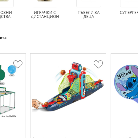
ВОЗНИ
ИГРАЧКИ С
ПЪЗЕЛИ ЗА
СУПЕРГЕ
СТВА,
ДИСТАНЦИОН
ДЕЦА
ТИ И
НО
РАЖИ
укта