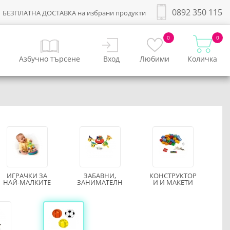
0892 350 115
БЕЗПЛАТНА ДОСТАВКА на избрани продукти
0
0
Азбучно търсене
Вход
Любими
Количка
ИГРАЧКИ ЗА
ЗАБАВНИ,
КОНСТРУКТОР
НАЙ-МАЛКИТЕ
ЗАНИМАТЕЛН
И И МАКЕТИ
И И
ЗА
ОБРАЗОВАТЕЛ
СГЛОБЯВАНЕ
НИ ИГРАЧКИ