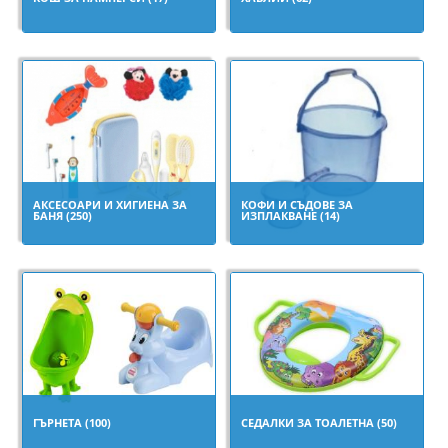
АКСЕСОАРИ И ХИГИЕНА ЗА
КОФИ И СЪДОВЕ ЗА
БАНЯ (250)
ИЗПЛАКВАНЕ (14)
ГЪРНЕТА (100)
СЕДАЛКИ ЗА ТОАЛЕТНА (50)