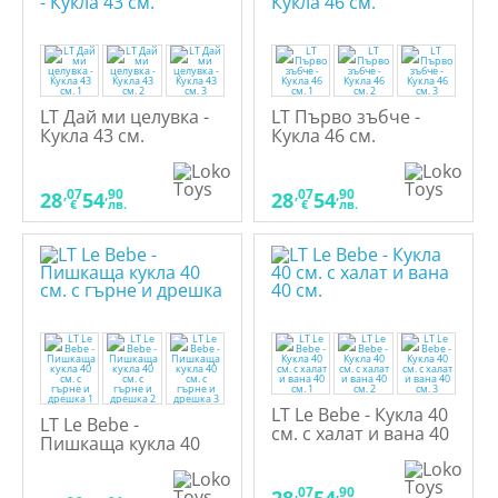
LT Дай ми целувка -
LT Първо зъбче -
Кукла 43 см.
Кукла 46 см.
,07
,90
,07
,90
28
54
28
54
€
лв.
€
лв.
LT Le Bebe - Кукла 40
LT Le Bebe -
см. с халат и вана 40
Пишкаща кукла 40
см.
см. с гърне и дрешка
,07
,90