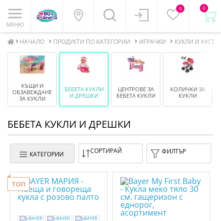
0
0
МЕНЮ
НАЧАЛО
ПРОДУКТИ ПО КАТЕГОРИИ
ИГРАЧКИ
КУКЛИ И АКСЕ
КЪЩИ И
БЕБЕТА КУКЛИ
ЦЕНТРОВЕ ЗА
КОЛИЧКИ ЗА
ОБЗАВЕЖДАНЕ
И ДРЕШКИ
БЕБЕТА КУКЛИ
КУКЛИ
ЗА КУКЛИ
БЕБЕТА КУКЛИ И ДРЕШКИ
СОРТИРАЙ
ФИЛТЪР
КАТЕГОРИИ
ТОП