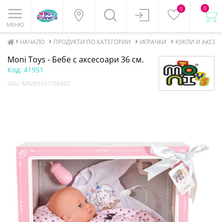
0
0
МЕНЮ
НАЧАЛО
ПРОДУКТИ ПО КАТЕГОРИИ
ИГРАЧКИ
КУКЛИ И АКСЕ
Moni Toys - Бебе с аксесоари 36 см.
Код:
41951
SKU:
MN/8551/108305