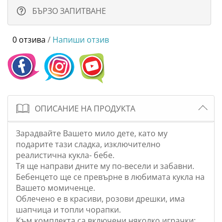
БЪРЗО ЗАПИТВАНЕ
0 отзива
/
Напиши отзив
ОПИСАНИЕ НА ПРОДУКТА
Зарадвайте Вашето мило дете, като му
подарите тази сладка, изключително
реалистична кукла- бебе.
Тя ще направи дните му по-весели и забавни.
Бебенцето ще се превърне в любимата кукла на
Вашето момиченце.
Облечено е в красиви, розови дрешки, има
шапчица и топли чорапки.
Към комплекта са включени няколко играчки: