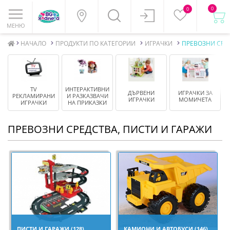
0
0
МЕНЮ
НАЧАЛО
ПРОДУКТИ ПО КАТЕГОРИИ
ИГРАЧКИ
ПРЕВОЗНИ СРЕ
TV
ИНТЕРАКТИВНИ
ДЪРВЕНИ
ИГРАЧКИ ЗА
РЕКЛАМИРАНИ
И РАЗКАЗВАЧИ
ИГРАЧКИ
МОМИЧЕТА
ИГРАЧКИ
НА ПРИКАЗКИ
ПРЕВОЗНИ СРЕДСТВА, ПИСТИ И ГАРАЖИ
ПИСТИ И ГАРАЖИ (128)
КАМИОНИ И АВТОБУСИ (146)