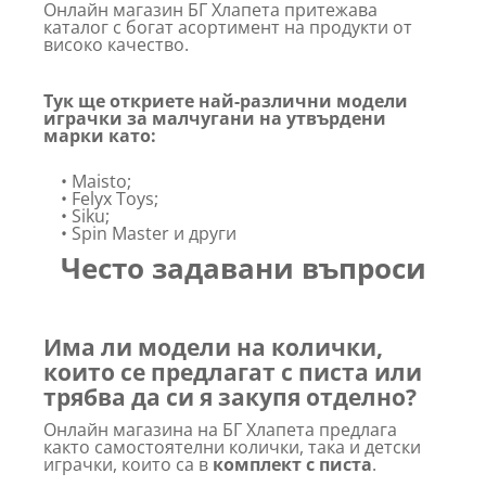
Онлайн магазин БГ Хлапета притежава
каталог с богат асортимент на продукти от
високо качество.
Тук ще откриете най-различни модели
играчки за малчугани на утвърдени
марки като:
• Maisto;
• Felyx Toys;
• Siku;
• Spin Master и други
Често задавани въпроси
Има ли модели на колички,
които се предлагат с писта или
трябва да си я закупя отделно?
Онлайн магазина на БГ Хлапета предлага
както самостоятелни колички, така и детски
играчки, които са в
комплект с писта
.