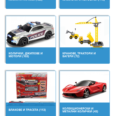
КОЛИЧКИ, ДЖИПОВЕ И
КРАНОВЕ, ТРАКТОРИ И
МОТОРИ (103)
БАГЕРИ (72)
КОЛЕКЦИОНЕРСКИ И
ВЛАКОВЕ И ТРАСЕТА (113)
МЕТАЛНИ КОЛИЧКИ (43)