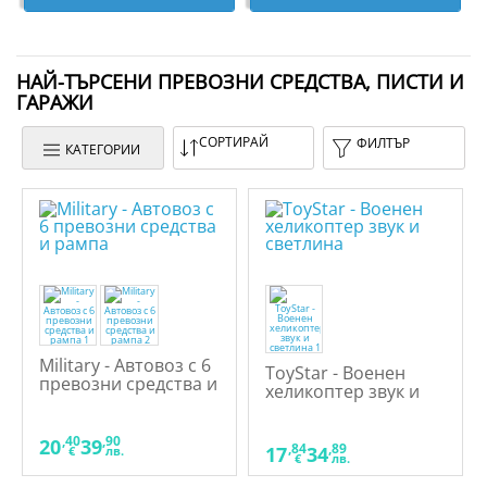
НАЙ-ТЪРСЕНИ ПРЕВОЗНИ СРЕДСТВА, ПИСТИ И
ГАРАЖИ
СОРТИРАЙ
ФИЛТЪР
КАТЕГОРИИ
Military - Автовоз с 6
ToyStar - Военен
превозни средства и
хеликоптер звук и
рампа
светлина
,40
,90
20
39
,84
,89
17
34
€
лв.
€
лв.