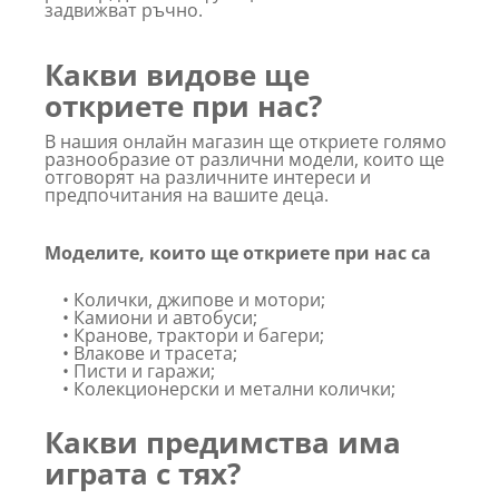
задвижват ръчно.
Какви видове ще
откриете при нас?
В нашия онлайн магазин ще откриете голямо
разнообразие от различни модели, които ще
отговорят на различните интереси и
предпочитания на вашите деца.
Моделите, които ще откриете при нас са
• Колички, джипове и мотори;
• Камиони и автобуси;
• Кранове, трактори и багери;
• Влакове и трасета;
• Писти и гаражи;
• Колекционерски и метални колички;
Какви предимства има
играта с тях?