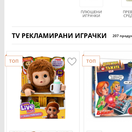
ПЛЮШЕНИ
ПРЕ
ИГРАЧКИ
СРЕД
ПИС
ГА
TV РЕКЛАМИРАНИ ИГРАЧКИ
207 проду
ТОП
ТОП