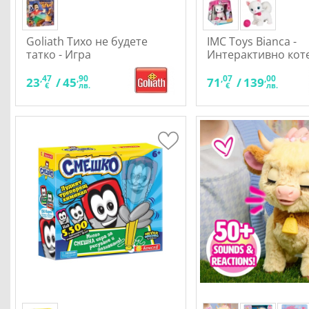
Goliath Тихо не будете
IMC Toys Bianca -
татко - Игра
Интерактивно кот
,47
,90
,07
,00
23
/
45
71
/
139
€
лв.
€
лв.