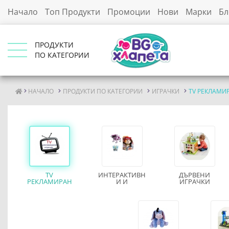
Начало
Топ Продукти
Промоции
Нови
Марки
Бл
ПРОДУКТИ
ПО КАТЕГОРИИ
НАЧАЛО
ПРОДУКТИ ПО КАТЕГОРИИ
ИГРАЧКИ
TV РЕКЛАМИ
TV
ИНТЕРАКТИВН
ДЪРВЕНИ
РЕКЛАМИРАН
И И
ИГРАЧКИ
И ИГРАЧКИ
РАЗКАЗВАЧИ
НА ПРИКАЗКИ