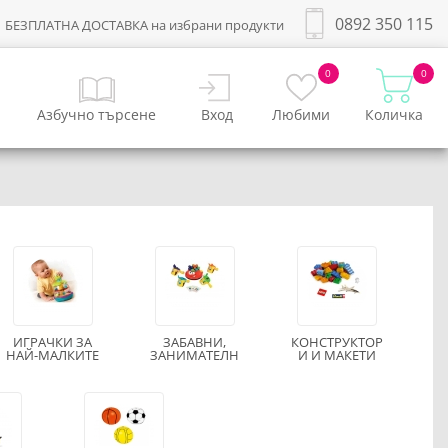
0892 350 115
БЕЗПЛАТНА ДОСТАВКА на избрани продукти
0
0
Азбучно търсене
Вход
Любими
Количка
ИГРАЧКИ ЗА
ЗАБАВНИ,
КОНСТРУКТОР
НАЙ-МАЛКИТЕ
ЗАНИМАТЕЛН
И И МАКЕТИ
И И
ЗА
ОБРАЗОВАТЕЛ
СГЛОБЯВАНЕ
НИ ИГРАЧКИ