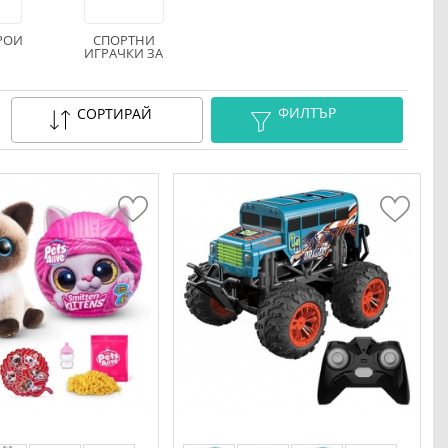
РОИ
СПОРТНИ
ИГРАЧКИ ЗА
ДЕЦА
ФИЛТЪР
СОРТИРАЙ