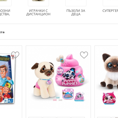
ВОЗНИ
ИГРАЧКИ С
ПЪЗЕЛИ ЗА
СУПЕРГЕ
СТВА,
ДИСТАНЦИОН
ДЕЦА
ТИ И
НО
РАЖИ
кта