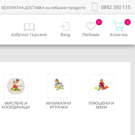
0892 350 115
БЕЗПЛАТНА ДОСТАВКА на избрани продукти
0
0
Азбучно търсене
Вход
Любими
Количка
МИСЛЕНЕ И
МУЗИКАЛНИ
ПЛЮШЕНИ И
КООРДИНАЦИ
ИГРАЧКИ
МЕКИ
Я
БЕБЕШКИ
ИГРАЧКИ