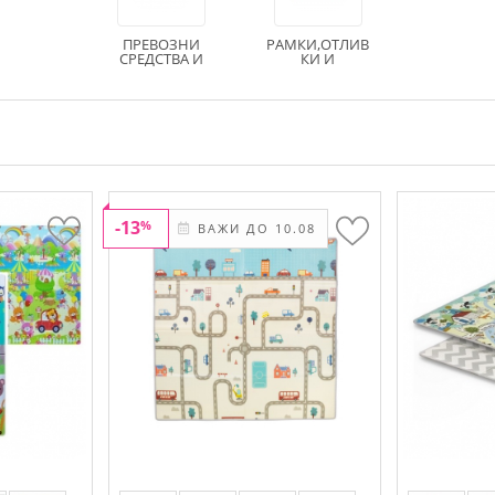
ПРЕВОЗНИ
РАМКИ,ОТЛИВ
СРЕДСТВА И
КИ И
ЗАНИМАТЕЛН
ОТПЕЧАТЪЦИ
И ИГРАЧКИ
-13
%
ВАЖИ ДО 10.08