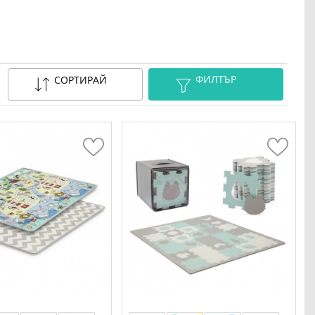
ФИЛТЪР
СОРТИРАЙ