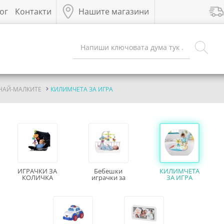
ог
Контакти
Нашите магазини
 НАЙ-МАЛКИТЕ
КИЛИМЧЕТА ЗА ИГРА
ИГРАЧКИ ЗА
Бебешки
КИЛИМЧЕТА
КОЛИЧКА
играчки за
ЗА ИГРА
кошара