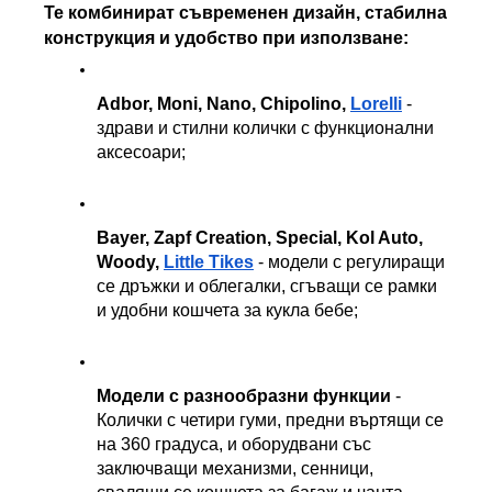
Те комбинират съвременен дизайн, стабилна 
конструкция и удобство при използване:
Adbor, Moni, Nano, Chipolino, 
Lorelli
 - 
здрави и стилни колички с функционални 
аксесоари;
Bayer, Zapf Creation, Special, Kol Auto, 
Woody, 
Little Tikes
 - модели с регулиращи 
се дръжки и облегалки, сгъващи се рамки 
и удобни кошчета за кукла бебе;
Модели с разнообразни функции
 - 
Колички с четири гуми, предни въртящи се 
на 360 градуса, и оборудвани със 
заключващи механизми, сенници, 