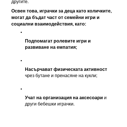
другите.
Освен това, играчки за деца като количките, 
могат да бъдат част от семейни игри и 
социални взаимодействия, като:
Подпомагат ролевите игри и 
развиване на емпатия;
Насърчават физическата активност
чрез бутане и пренасяне на кукли;
Учат на организация на аксесоари
 и 
други бебешки играчки.