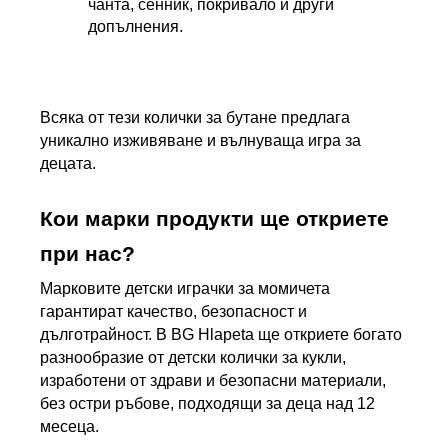
чанта, сенник, покривало и други 
допълнения.
Всяка от тези колички за бутане предлага 
уникално изживяване и вълнуваща игра за 
децата.
Кои марки продукти ще откриете 
при нас?
Марковите детски играчки за момичета 
гарантират качество, безопасност и 
дълготрайност. В BG Hlapeta ще откриете богато 
разнообразие от детски колички за кукли, 
изработени от здрави и безопасни материали, 
без остри ръбове, подходящи за деца над 12 
месеца.