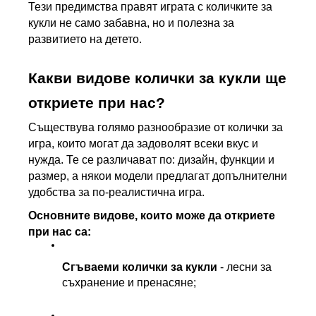
Тези предимства правят играта с количките за 
кукли не само забавна, но и полезна за 
развитието на детето.
Какви видове колички за кукли ще 
откриете при нас?
Съществува голямо разнообразие от колички за 
игра, които могат да задоволят всеки вкус и 
нужда. Те се различават по: дизайн, функции и 
размер, а някои модели предлагат допълнителни 
удобства за по-реалистична игра.
Основните видове, които може да откриете 
при нас са:
Сгъваеми колички за кукли
 - лесни за 
съхранение и пренасяне;