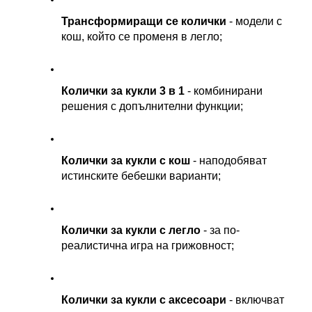
Трансформиращи се колички
 - модели с 
кош, който се променя в легло;
Колички за кукли 3 в 1
 - комбинирани 
решения с допълнителни функции;
Колички за кукли с кош
 - наподобяват 
истинските бебешки варианти;
Колички за кукли с легло
 - за по-
реалистична игра на грижовност;
Колички за кукли с аксесоари
 - включват 