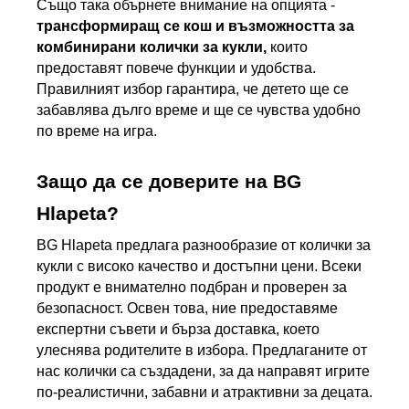
Също така обърнете внимание на опцията - 
трансформиращ се кош и възможността за 
комбинирани колички за кукли,
 които 
предоставят повече функции и удобства. 
Правилният избор гарантира, че детето ще се 
забавлява дълго време и ще се чувства удобно 
по време на игра.
Защо да се доверите на BG 
Hlapeta?
BG Hlapeta предлага разнообразие от колички за 
кукли с високо качество и достъпни цени. Всеки 
продукт е внимателно подбран и проверен за 
безопасност. Освен това, ние предоставяме 
експертни съвети и бърза доставка, което 
улеснява родителите в избора. Предлаганите от 
нас колички са създадени, за да направят игрите 
по-реалистични, забавни и атрактивни за децата.