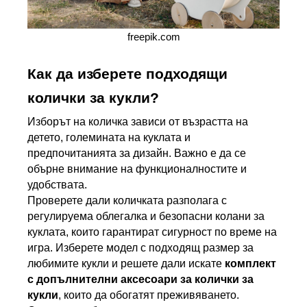
freepik.com
Как да изберете подходящи 
колички за кукли?
Изборът на количка зависи от възрастта на 
детето, големината на куклата и 
предпочитанията за дизайн. Важно е да се 
обърне внимание на функционалностите и 
удобствата.
Проверете дали количката разполага с 
регулируема облегалка и безопасни колани за 
куклата, които гарантират сигурност по време на 
игра. Изберете модел с подходящ размер за 
любимите кукли и решете дали искате 
комплект 
с допълнителни аксесоари за колички за 
кукли
, които да обогатят преживяването.