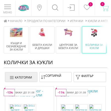
0
0
МЕНЮ
НАЧАЛО
ПРОДУКТИ ПО КАТЕГОРИИ
ИГРАЧКИ
КУКЛИ И АКСЕ
КЪЩИ И
БЕБЕТА КУКЛИ
ЦЕНТРОВЕ ЗА
КОЛИЧКИ ЗА
ОБЗАВЕЖДАНЕ
И ДРЕШКИ
БЕБЕТА КУКЛИ
КУКЛИ
ЗА КУКЛИ
КОЛИЧКИ ЗА КУКЛИ
СОРТИРАЙ
ФИЛТЪР
КАТЕГОРИИ
-10
-11
%
ВАЖИ ДО 31.08
%
ВАЖИ ДО 31.08