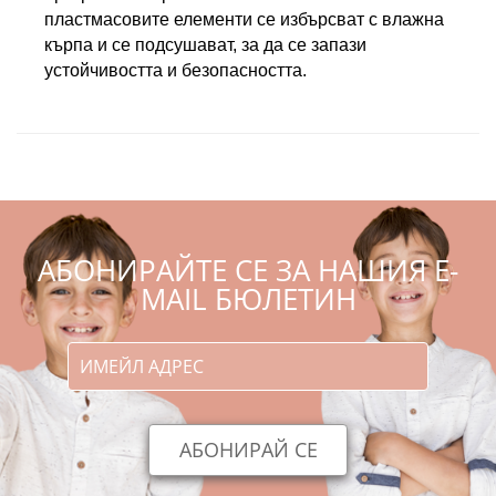
пластмасовите елементи се избърсват с влажна 
кърпа и се подсушават, за да се запази 
устойчивостта и безопасността.
АБОНИРАЙТЕ СЕ ЗА НАШИЯ E-
MAIL БЮЛЕТИН