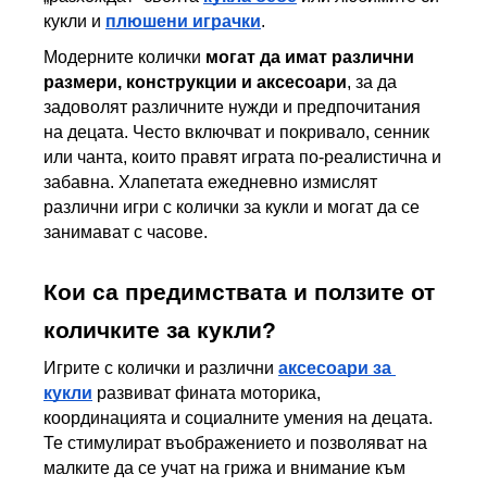
кукли и 
плюшени играчки
. 
Модерните колички 
могат да имат различни 
размери, конструкции и аксесоари
, за да 
задоволят различните нужди и предпочитания 
на децата. Често включват и покривало, сенник 
или чанта, които правят играта по-реалистична и 
забавна. Хлапетата ежедневно измислят 
различни игри с колички за кукли и могат да се 
занимават с часове.
Кои са предимствата и ползите от 
количките за кукли?
Игрите с колички и различни 
аксесоари за 
кукли
 развиват фината моторика, 
координацията и социалните умения на децата. 
Те стимулират въображението и позволяват на 
малките да се учат на грижа и внимание към 