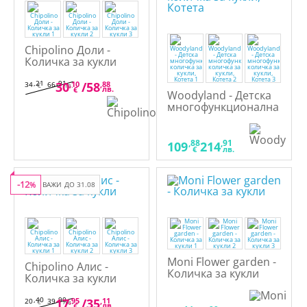
Chipolino Доли -
Количка за кукли
,21
,91
30
,10
/
58
,88
34
66
€
лв.
лв.
€
Woodyland - Детска
многофункционална
количка за кукли,
Котета
,88
,91
109
214
€
лв.
-12
%
ВАЖИ ДО 31.08
Moni Flower garden -
Chipolino Алис -
Количка за кукли
Количка за кукли
,40
,90
17
,95
/
35
,11
20
39
€
лв.
лв.
€