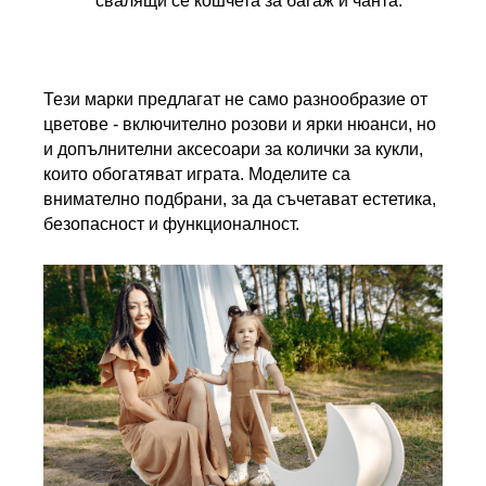
свалящи се кошчета за багаж и чанта.
Тези марки предлагат не само разнообразие от 
цветове - включително розови и ярки нюанси, но 
и допълнителни аксесоари за колички за кукли, 
които обогатяват играта. Моделите са 
внимателно подбрани, за да съчетават естетика, 
безопасност и функционалност.