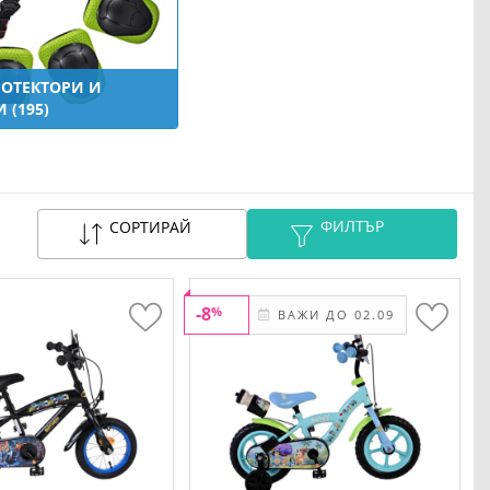
РОТЕКТОРИ И
 (195)
ФИЛТЪР
СОРТИРАЙ
-8
%
ВАЖИ ДО 02.09