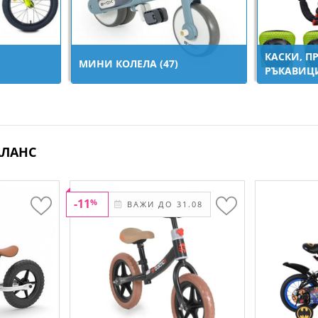
КАСКИ, П
МИНИ КОЛЕЛА (47)
РЪКАВИЦИ
АЛАНС
-11
%
ВАЖИ ДО 31.08