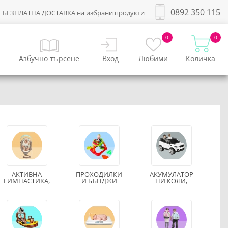
0892 350 115
БЕЗПЛАТНА ДОСТАВКА на избрани продукти
0
0
Азбучно търсене
Вход
Любими
Количка
АКТИВНА
ПРОХОДИЛКИ
АКУМУЛАТОР
ГИМНАСТИКА,
И БЪНДЖИ
НИ КОЛИ,
ШЕЗЛОНГ И
ДЖИПОВЕ И
ЛЮЛКИ
МОТОРИ