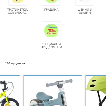
ТРОТИНЕТКИ,
ГРАДИНА
ШЕЙНИ И
ХОВЪРБОРД,
ЗИМНИ
СКЕЙТБОРД И
СПОРТОВЕ
РОЛЕРИ
СПЕЦИАЛНИ
ПРЕДЛОЖЕНИ
Я
С
160 продукта