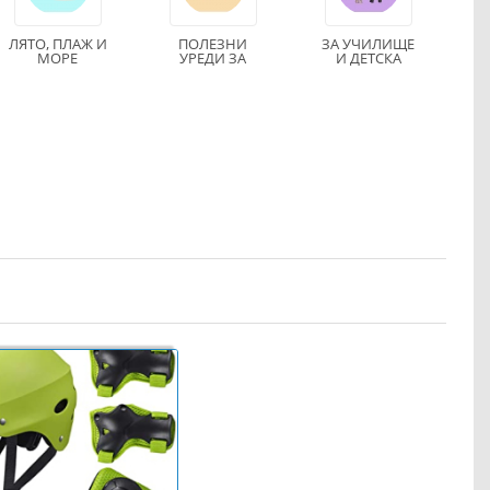
ЛЯТО, ПЛАЖ И
ПОЛЕЗНИ
ЗА УЧИЛИЩЕ
МОРЕ
УРЕДИ ЗА
И ДЕТСКА
ДОМА И
ГРАДИНА
БЕЗОПАСНОСТ