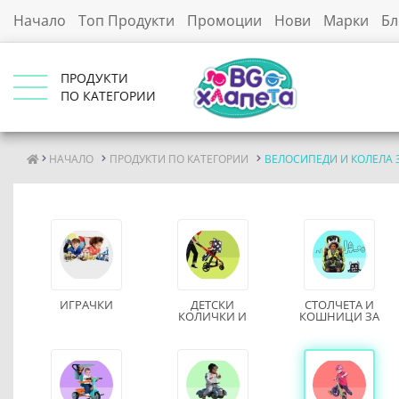
Начало
Топ Продукти
Промоции
Нови
Марки
Бл
ПРОДУКТИ
ПО КАТЕГОРИИ
НАЧАЛО
ПРОДУКТИ ПО КАТЕГОРИИ
ВЕЛОСИПЕДИ И КОЛЕЛА 
ИГРАЧКИ
ДЕТСКИ
СТОЛЧЕТА И
КОЛИЧКИ И
КОШНИЦИ ЗА
АКСЕСОАРИ
КОЛА
ЗА РАЗХОДКА