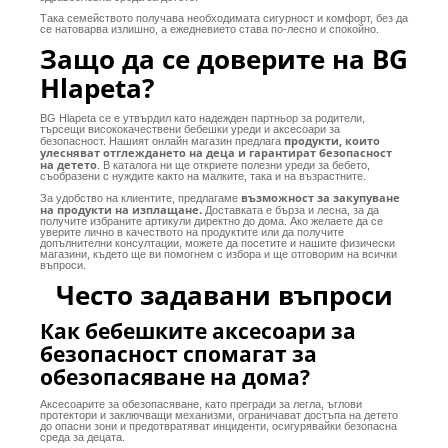
Така семейството получава необходимата сигурност и комфорт, без да
се натоварва излишно, а ежедневието става по-лесно и спокойно.
Защо да се доверите на BG
Hlapeta?
BG Hlapeta се е утвърдил като надежден партньор за родители,
търсещи висококачествени бебешки уреди и аксесоари за
продукти, които
безопасност. Нашият онлайн магазин предлага
улесняват отглеждането на деца и гарантират безопасност
на детето
. В каталога ни ще откриете полезни уреди за бебето,
съобразени с нуждите както на малките, така и на възрастните.
възможност за закупуване
За удобство на клиентите, предлагаме
на продукти на изплащане.
Доставката е бърза и лесна, за да
получите избраните артикули директно до дома. Ако желаете да се
уверите лично в качеството на продуктите или да получите
допълнителни консултации, можете да посетите и нашите физически
магазини, където ще ви помогнем с избора и ще отговорим на всички
въпроси.
Често задавани въпроси
Как бебешките аксесоари за
безопасност спомагат за
обезопасяване на дома?
Аксесоарите за обезопасяване, като прегради за легла, ъглови
протектори и заключващи механизми, ограничават достъпа на детето
до опасни зони и предотвратяват инциденти, осигурявайки безопасна
среда за децата.