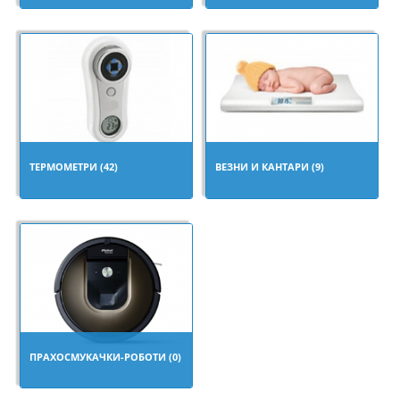
ТЕРМОМЕТРИ (42)
ВЕЗНИ И КАНТАРИ (9)
ПРАХОСМУКАЧКИ-РОБОТИ (0)