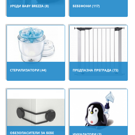
УРЕДИ BABY BREZZA (8)
БЕБЕФОНИ (117)
СТЕРИЛИЗАТОРИ (44)
ПРЕДПАЗНА ПРЕГРАДА (73)
ОБЕЗОПАСИТЕЛИ ЗА БЕБЕ
ИНХАЛАТОРИ (3)