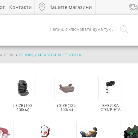
ог
Контакти
Нашите магазини
А КОЛА
СЕННИЦИ И ТАБЕЛИ ЗА СТЪКЛАТА
i-SIZE (100-
i-SIZE (125-
БАЗИ ЗА
150см)
150см)
СТОЛЧЕТА