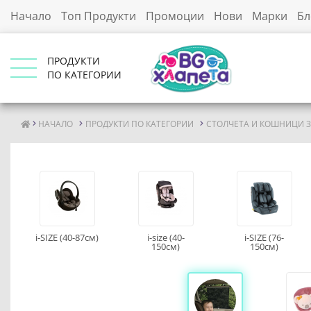
Начало
Топ Продукти
Промоции
Нови
Марки
Бл
ПРОДУКТИ
ПО КАТЕГОРИИ
НАЧАЛО
ПРОДУКТИ ПО КАТЕГОРИИ
СТОЛЧЕТА И КОШНИЦИ З
i-SIZE (40-87см)
i-size (40-
i-SIZE (76-
150см)
150см)