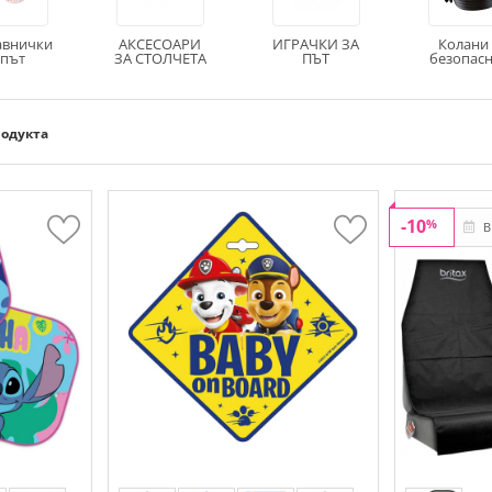
авнички
АКСЕСОАРИ
ИГРАЧКИ ЗА
Колани 
 път
ЗА СТОЛЧЕТА
ПЪТ
безопасн
родукта
-10
%
В