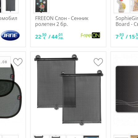
томобил
FREEON Слон - Сенник
SophieGir
ролетен 2 бр.
Board - 
,50
,01
,93
,
22
/
44
7
/
15
€
лв.
€
л
.08