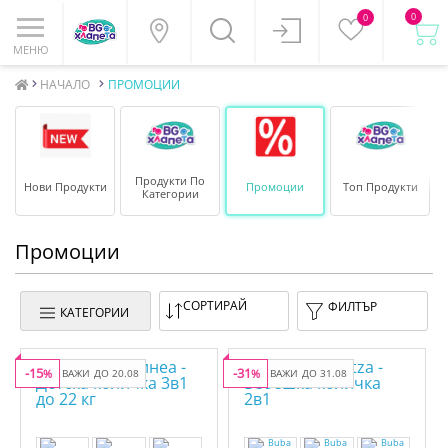
0
0
МЕНЮ
НАЧАЛО
ПРОМОЦИИ
Продукти По
Нови Продукти
Промоции
Топ Продукти
Категории
Промоции
СОРТИРАЙ
ФИЛТЪР
КАТЕГОРИИ
-15
-31
%
ВАЖИ ДО 20.08
%
ВАЖИ ДО 31.08