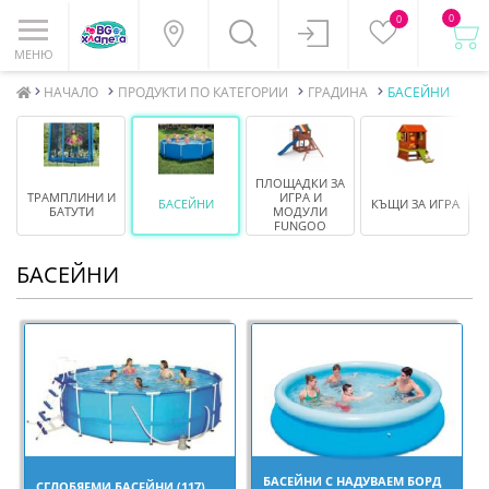
0
0
МЕНЮ
НАЧАЛО
ПРОДУКТИ ПО КАТЕГОРИИ
ГРАДИНА
БАСЕЙНИ
ПЛОЩАДКИ ЗА
ТРАМПЛИНИ И
ИГРА И
БАСЕЙНИ
КЪЩИ ЗА ИГРА
БАТУТИ
МОДУЛИ
FUNGOO
БАСЕЙНИ
БАСЕЙНИ С НАДУВАЕМ БОРД
СГЛОБЯЕМИ БАСЕЙНИ (117)