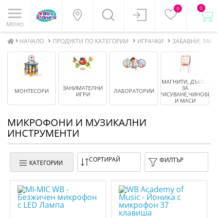
0
0
МЕНЮ
НАЧАЛО
ПРОДУКТИ ПО КАТЕГОРИИ
ИГРАЧКИ
ЗАБАВНИ, ЗАН
МАГНИТИ, ДЪСКИ
ЗАНИМАТЕЛНИ
ЗА
МОНТЕСОРИ
ЛАБОРАТОРИИ
ИГРИ
РИСУВАНЕ,ЧИНОВЕ
И МАСИ
МИКРОФОНИ И МУЗИКАЛНИ
ИНСТРУМЕНТИ
СОРТИРАЙ
ФИЛТЪР
КАТЕГОРИИ