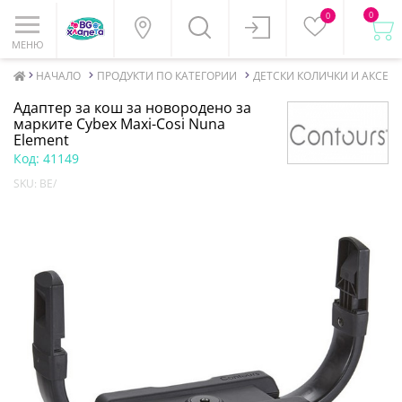
0
0
МЕНЮ
НАЧАЛО
ПРОДУКТИ ПО КАТЕГОРИИ
ДЕТСКИ КОЛИЧКИ И АКСЕСО
Адаптер за кош за новородено за
марките Cybex Maxi-Cosi Nuna
Element
Код:
41149
SKU:
BE/