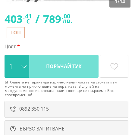
1
/
14
403
/
789
,41
,00
лв.
€
ТОП
Цвят
ПОРЪЧАЙ ТУК
БГ Хлапета не гарантира изрично наличността на стоката към
момента на приключване на поръчката! В случай на
междувременно изчерпана наличност, ще се свържем с Вас
своевременно!
0892 350 115
БЪРЗО ЗАПИТВАНЕ