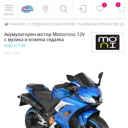
0
0
МЕНЮ
НАЧАЛО
ПРОДУКТИ ПО КАТЕГОРИИ
АКУМУЛАТОРНИ КОЛИ, ДЖ
Акумулаторен мотор Motocross 12V
с музика и кожена седалка
Код:
61108
SKU:
MN/