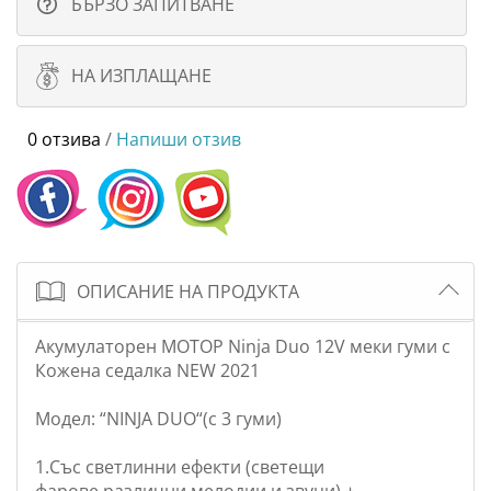
БЪРЗО ЗАПИТВАНЕ
НА ИЗПЛАЩАНЕ
0 отзива
/
Напиши отзив
ОПИСАНИЕ НА ПРОДУКТА
Акумулаторен МОТОР Ninja Duo 12V меки гуми с
Кожена седалка NEW 2021
Модел: “NINJA DUO“(с 3 гуми)
1.Със светлинни ефекти (светещи