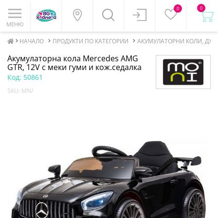
0
0
МЕНЮ
НАЧАЛО
ПРОДУКТИ ПО КАТЕГОРИИ
АКУМУЛАТОРНИ КОЛИ, ДЖ
Акумулаторна кола Mercedes AMG
GTR, 12V с меки гуми и кож.седалка
Код:
50861
SKU:
MN/