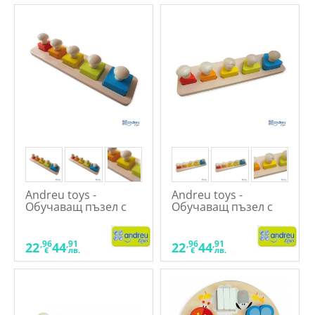
Andreu toys -
Andreu toys -
Обучаващ пъзел с
Обучаващ пъзел с
квадрати и големи
триъгълници и
дръжки
големи дръжки
,96
,91
,96
,91
22
44
22
44
€
лв.
€
лв.