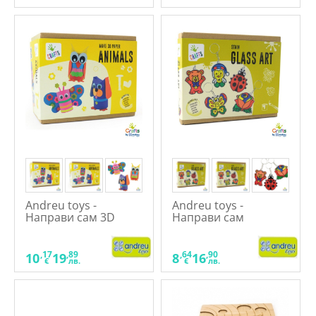
Andreu toys -
Andreu toys -
Направи сам 3D
Направи сам
животни от хартия
ключодържатели
,17
,89
,64
,90
10
19
8
16
€
лв.
€
лв.