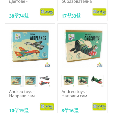
цветове -
образователна
Образователна
играчка - Форми,
логическа игра
размери, цветове
,30
,91
,33
,89
38
74
17
33
€
лв.
€
лв.
Andreu toys -
Andreu toys -
Направи сам
Направи сам
самолети
Крокодил от
чорапче
,17
,89
,64
,90
10
19
8
16
€
лв.
€
лв.