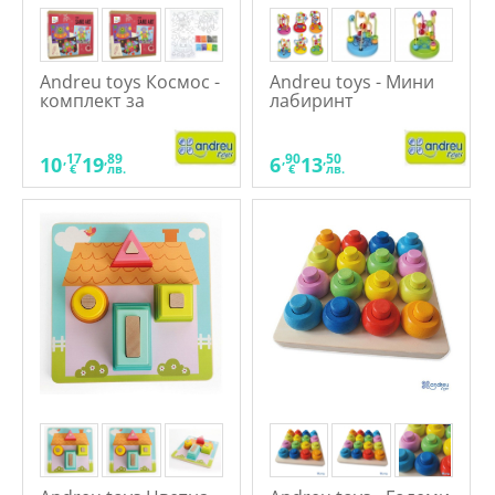
Andreu toys Космос -
Andreu toys - Мини
комплект за
лабиринт
рисуване с цветен
пясък
,17
,89
,90
,50
10
19
6
13
€
лв.
€
лв.