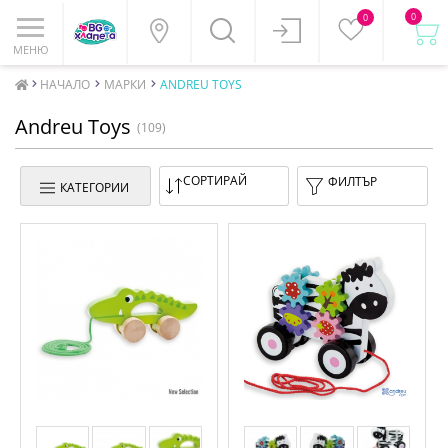
0
0
МЕНЮ
НАЧАЛО
МАРКИ
ANDREU TOYS
Andreu Toys
(109)
СОРТИРАЙ
ФИЛТЪР
КАТЕГОРИИ