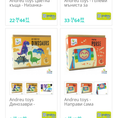
Andreu toys Цветна
Andreu toys - Големи
къща - Низанка-
мъниста за
пъзел с
нанизване
геометрични форми
,96
,91
,18
,89
22
44
33
64
€
лв.
€
лв.
Andreu toys
Andreu toys -
Динозаври -
Направи сама
Направи и
портмоне с
декорирай, 4 броя
помпони
,15
,90
,15
,90