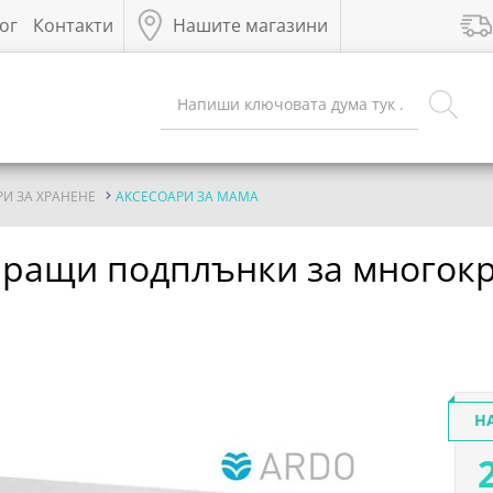
ог
Контакти
Нашите магазини
РИ ЗА ХРАНЕНЕ
АКСЕСОАРИ ЗА МАМА
биращи подплънки за многок
Н