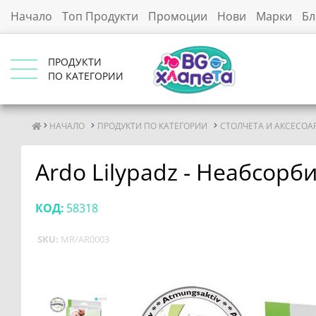
Начало
Топ Продукти
Промоции
Нови
Марки
Бл
ПРОДУКТИ
ПО КАТЕГОРИИ
НАЧАЛО
ПРОДУКТИ ПО КАТЕГОРИИ
СТОЛЧЕТА И АКСЕСОА
Ardo Lilypadz - Неабсор
КОД:
58318
SKU:
MR/AR0003