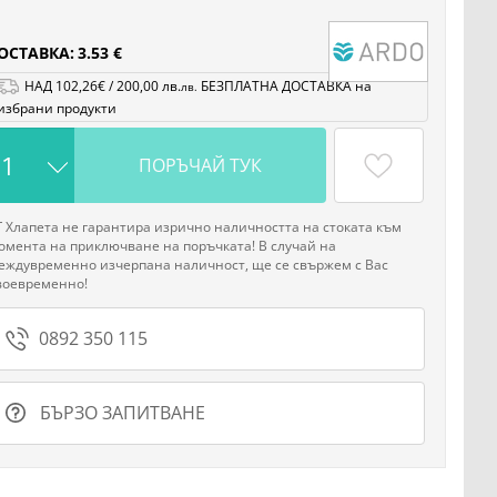
ОСТАВКА:
3.53 €
НАД
102
,26
€
/
200
,00
лв.
БЕЗПЛАТНА ДОСТАВКА на
лв.
избрани продукти
ПОРЪЧАЙ ТУК
Г Хлапета не гарантира изрично наличността на стоката към
омента на приключване на поръчката! В случай на
еждувременно изчерпана наличност, ще се свържем с Вас
воевременно!
0892 350 115
БЪРЗО ЗАПИТВАНЕ