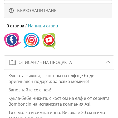
БЪРЗО ЗАПИТВАНЕ
0 отзива
/
Напиши отзив
ОПИСАНИЕ НА ПРОДУКТА
Куклата Чикита, с костюм на елф ще бъде
оригинален подарък за всяко момиче!
Запознайте се с нея!
Кукла-бебе Чикита, с костюм на елф е от серията
Bomboncin на испанската компания Asi.
Тя е малка и симпатична. Висока е 20 см и има