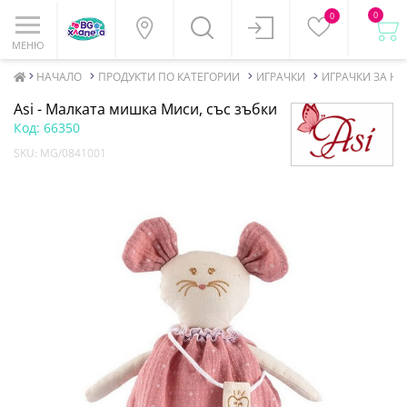
0
0
МЕНЮ
НАЧАЛО
ПРОДУКТИ ПО КАТЕГОРИИ
ИГРАЧКИ
ИГРАЧКИ ЗА Н
Asi - Малката мишка Миси, със зъбки
Код:
66350
SKU:
MG/0841001