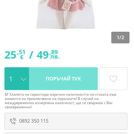
1
/
2
25
/
49
,51
,89
лв.
€
ПОРЪЧАЙ ТУК
БГ Хлапета не гарантира изрично наличността на стоката към
момента на приключване на поръчката! В случай на
междувременно изчерпана наличност, ще се свържем с Вас
своевременно!
0892 350 115