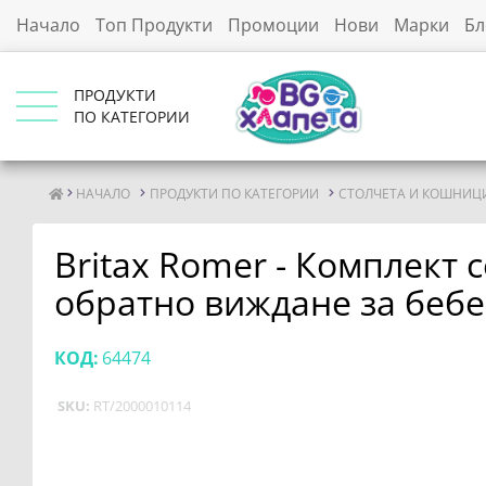
Начало
Топ Продукти
Промоции
Нови
Марки
Бл
ПРОДУКТИ
ПО КАТЕГОРИИ
НАЧАЛО
ПРОДУКТИ ПО КАТЕГОРИИ
СТОЛЧЕТА И КОШНИЦИ
Britax Romer - Комплект 
обратно виждане за бебе
КОД:
64474
SKU:
RT/2000010114