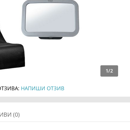
1
/
2
ОТЗИВА:
НАПИШИ ОТЗИВ
ИВИ (0)