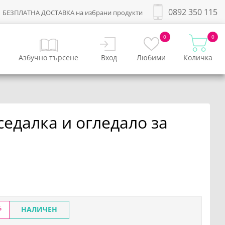
0892 350 115
БЕЗПЛАТНА ДОСТАВКА на избрани продукти
0
0
Азбучно търсене
Вход
Любими
Количка
седалка и огледало за
%
НАЛИЧЕН