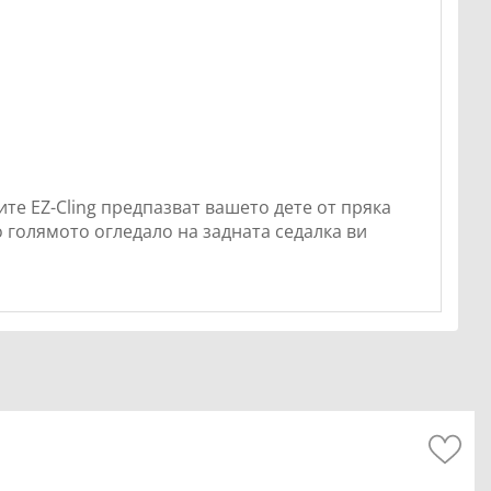
ите EZ-Cling предпазват вашето дете от пряка
о голямото огледало на задната седалка ви