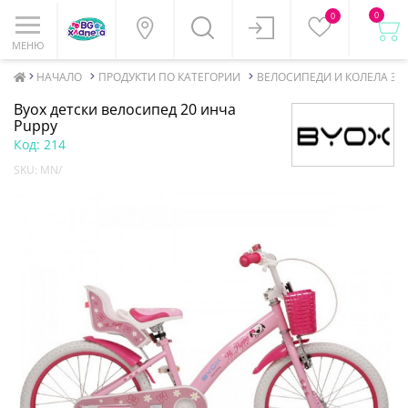
0
0
МЕНЮ
НАЧАЛО
ПРОДУКТИ ПО КАТЕГОРИИ
ВЕЛОСИПЕДИ И КОЛЕЛА ЗА
Byox детски велосипед 20 инча
Puppy
Код:
214
SKU:
MN/