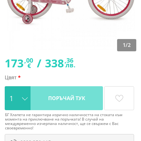
1
/
2
173
/
338
,00
,36
лв.
€
Цвят
ПОРЪЧАЙ ТУК
БГ Хлапета не гарантира изрично наличността на стоката към
момента на приключване на поръчката! В случай на
междувременно изчерпана наличност, ще се свържем с Вас
своевременно!