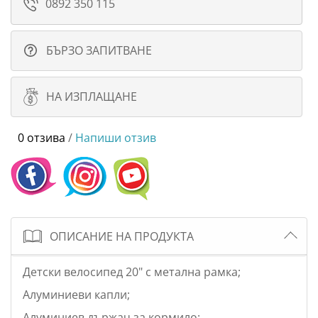
0892 350 115
БЪРЗО ЗАПИТВАНЕ
НА ИЗПЛАЩАНЕ
0 отзива
/
Напиши отзив
ОПИСАНИЕ НА ПРОДУКТА
Детски велосипед 20" с метална рамка;
Алуминиеви капли;
Алуминиев държач за кормило;