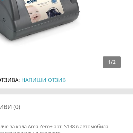
1
/
2
ОТЗИВА:
НАПИШИ ОТЗИВ
ИВИ (0)
че за кола Area Zero+ арт. S138 в автомобила