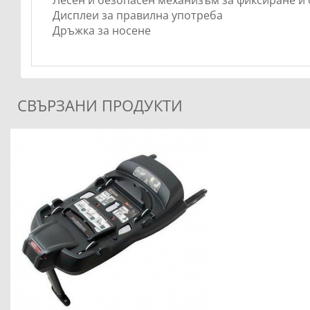
Лесен и безопасен механизъм за фиксиране и 
Дисплеи за правилна употреба
Дръжка за носене
СВЪРЗАНИ ПРОДУКТИ