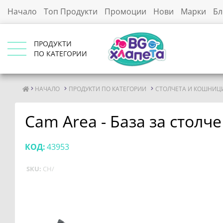
Начало
Топ Продукти
Промоции
Нови
Марки
Бл
ПРОДУКТИ
ПО КАТЕГОРИИ
НАЧАЛО
ПРОДУКТИ ПО КАТЕГОРИИ
СТОЛЧЕТА И КОШНИЦИ
Cam Area - База за столче
КОД:
43953
SKU:
CH/