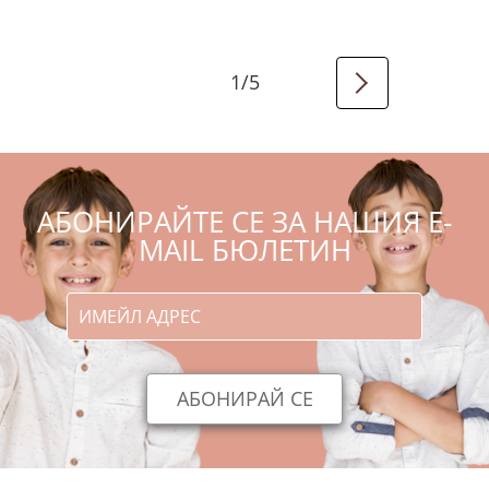
1
/
5
АБОНИРАЙТЕ СЕ ЗА НАШИЯ E-
MAIL БЮЛЕТИН