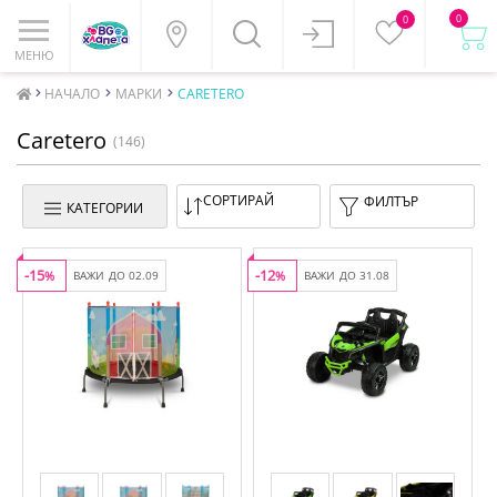
0
0
МЕНЮ
НАЧАЛО
МАРКИ
CARETERO
Caretero
(146)
СОРТИРАЙ
ФИЛТЪР
КАТЕГОРИИ
-15
-12
%
ВАЖИ ДО 02.09
%
ВАЖИ ДО 31.08