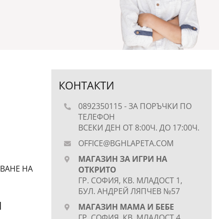
КОНТАКТИ
0892350115
- ЗА ПОРЪЧКИ ПО
ТЕЛЕФОН
ВСЕКИ ДЕН ОТ 8:00Ч. ДО 17:00Ч.
OFFICE@BGHLAPETA.COM
Е
МАГАЗИН ЗА ИГРИ НА
ВАНЕ НА
ОТКРИТО
ГР. СОФИЯ, КВ. МЛАДОСТ 1,
БУЛ. АНДРЕЙ ЛЯПЧЕВ №57
И
МАГАЗИН МАМА И БЕБЕ
ГР. СОФИЯ, КВ. МЛАДОСТ 4,