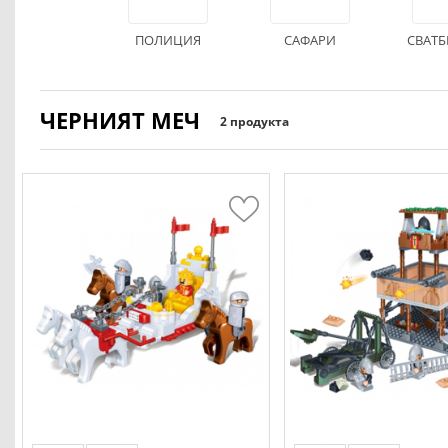
ПОЛИЦИЯ
САФАРИ
СВАТБ
ЧЕРНИЯТ МЕЧ
2 продукта