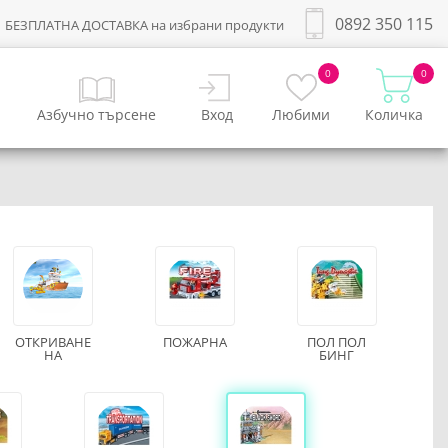
0892 350 115
БЕЗПЛАТНА ДОСТАВКА на избрани продукти
0
0
Азбучно търсене
Вход
Любими
Количка
ОТКРИВАНЕ
ПОЖАРНА
ПОЛ ПОЛ
НА
БИНГ
СЪКРОВИЩЕ