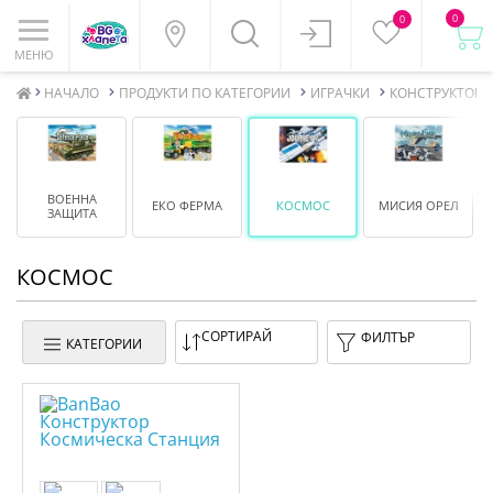
0
0
МЕНЮ
НАЧАЛО
ПРОДУКТИ ПО КАТЕГОРИИ
ИГРАЧКИ
КОНСТРУКТОРИ
ВОЕННА
ЕКО ФЕРМА
КОСМОС
МИСИЯ ОРЕЛ
ЗАЩИТА
КОСМОС
СОРТИРАЙ
ФИЛТЪР
КАТЕГОРИИ