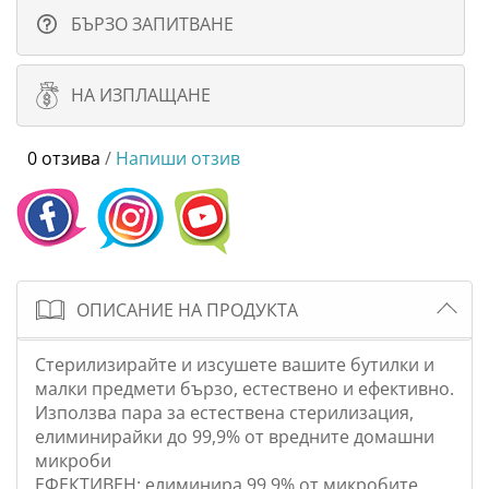
БЪРЗО ЗАПИТВАНЕ
НА ИЗПЛАЩАНЕ
0 отзива
/
Напиши отзив
ОПИСАНИЕ НА ПРОДУКТА
Стерилизирайте и изсушете вашите бутилки и
малки предмети бързо, естествено и ефективно.
Използва пара за естествена стерилизация,
елиминирайки до 99,9% от вредните домашни
микроби
ЕФЕКТИВЕН: елиминира 99,9% от микробите