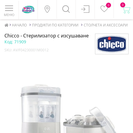
0
0
МЕНЮ
НАЧАЛО
ПРОДУКТИ ПО КАТЕГОРИИ
СТОЛЧЕТА И АКСЕСОАРИ ЗА
Chicco - Стерилизатор с изсушаване
Код:
71909
SKU:
AV/F04230001M0012