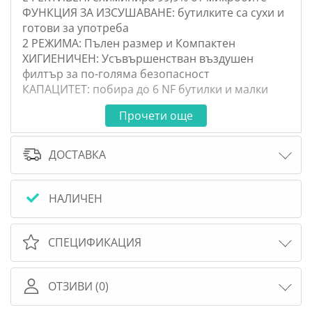
ФУНКЦИЯ ЗА ИЗСУШАВАНЕ: бутилките са сухи и
готови за употреба
2 РЕЖИМА: Пълен размер и Компактен
ХИГИЕНИЧЕН: Усъвършенстван въздушен
филтър за по-голяма безопасност
КАПАЦИТЕТ: побира до 6 NF бутилки и малки
предмети
Прочети още
ДОСТАВКА
НАЛИЧЕН
СПЕЦИФИКАЦИЯ
ОТЗИВИ (0)