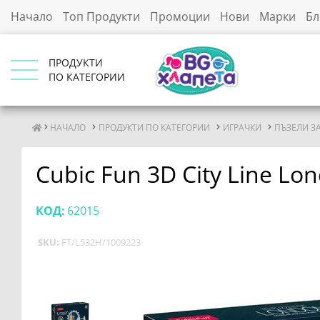
Начало
Топ Продукти
Промоции
Нови
Марки
Бл
ПРОДУКТИ
ПО КАТЕГОРИИ
НАЧАЛО
ПРОДУКТИ ПО КАТЕГОРИИ
ИГРАЧКИ
ПЪЗЕЛИ З
Cubic Fun 3D City Line Lo
КОД:
62015
SKU:
FT/L532H/1009223