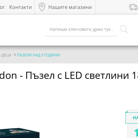
ог
Контакти
Нашите магазини
А ДЕЦА
ПЪЗЕЛИ НАД 3 ГОДИНИ
ndon - Пъзел с LED светлини 
Н