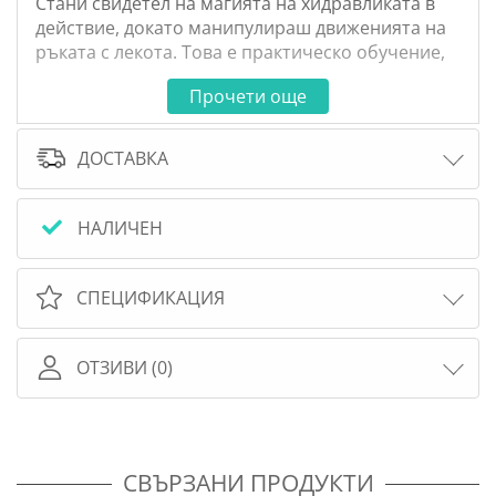
Стани свидетел на магията на хидравликата в
действие, докато манипулираш движенията на
ръката с лекота. Това е практическо обучение,
което е едновременно забавно и
Прочети още
образователно.
ДОСТАВКА
Части: 120
Размери: 37.5 х 14.5 х 56.5 см.
НАЛИЧЕН
СПЕЦИФИКАЦИЯ
ОТЗИВИ (0)
СВЪРЗАНИ ПРОДУКТИ