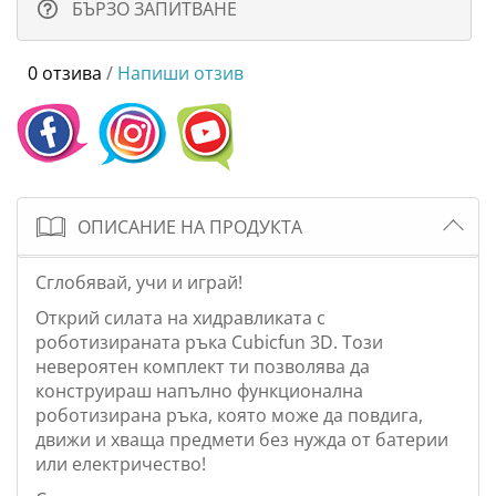
БЪРЗО ЗАПИТВАНЕ
0 отзива
/
Напиши отзив
ОПИСАНИЕ НА ПРОДУКТА
Сглобявай, учи и играй!
Открий силата на хидравликата с
роботизираната ръка Cubicfun 3D. Този
невероятен комплект ти позволява да
конструираш напълно функционална
роботизирана ръка, която може да повдига,
движи и хваща предмети без нужда от батерии
или електричество!