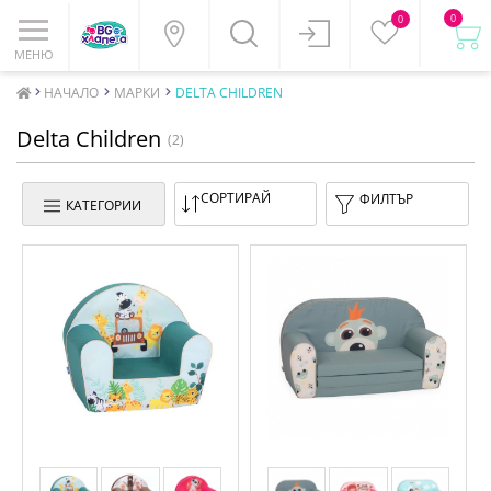
0
0
МЕНЮ
НАЧАЛО
МАРКИ
DELTA CHILDREN
Delta Children
(2)
СОРТИРАЙ
ФИЛТЪР
КАТЕГОРИИ