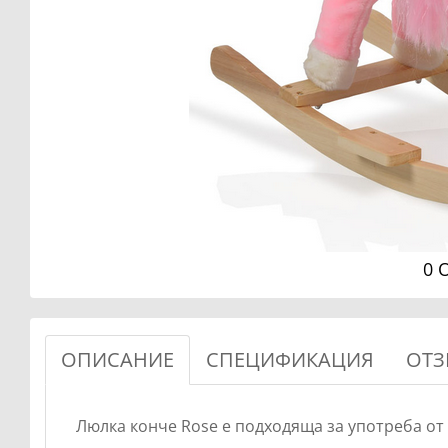
0 
ОПИСАНИЕ
СПЕЦИФИКАЦИЯ
ОТЗ
Люлка конче Rose е подходяща за употреба от д