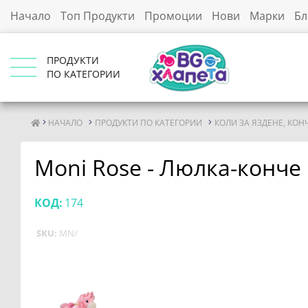
Начало
Топ Продукти
Промоции
Нови
Марки
Бл
ПРОДУКТИ
ПО КАТЕГОРИИ
НАЧАЛО
ПРОДУКТИ ПО КАТЕГОРИИ
КОЛИ ЗА ЯЗДЕНЕ, КОН
Moni Rose - Люлка-конче
КОД:
174
SKU:
MN/