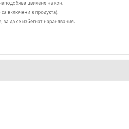
 наподобява цвилене на кон.
е са включени в продукта).
, за да се избегнат наранявания.