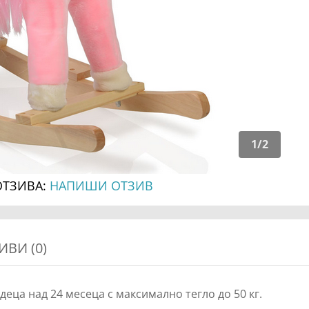
1
/
2
ОТЗИВА:
НАПИШИ ОТЗИВ
ИВИ (0)
еца над 24 месеца с максимално тегло до 50 кг.