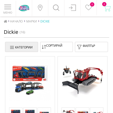
0
0
МЕНЮ
НАЧАЛО
МАРКИ
DICKIE
Dickie
(16)
СОРТИРАЙ
ФИЛТЪР
КАТЕГОРИИ