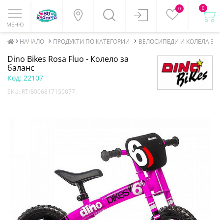
0
0
МЕНЮ
НАЧАЛО
ПРОДУКТИ ПО КАТЕГОРИИ
ВЕЛОСИПЕДИ И КОЛЕЛА ЗА
Dino Bikes Rosa Fluo - Колело за
баланс
Код:
22107
SKU:
RT/8006817150077