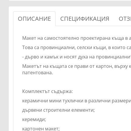
ОПИСАНИЕ
СПЕЦИФИКАЦИЯ
ОТЗ
Макет на самостоятелно проектирана къща в а
Това са провинциални, селски къщи, в които 
- дърво и камък и носят духа на провинциални
Макетът на къщата се прави от картон, върху 
патентована.
Комплектът съдържа:
керамични мини тухлички в различни размери
дървени строителни елементи;
керемиди;
картонен макет;