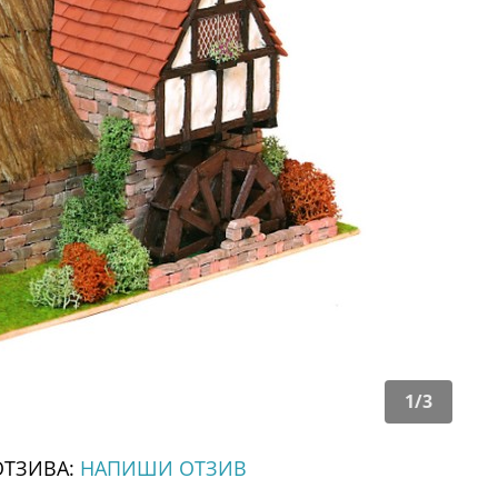
1
/
3
ОТЗИВА:
НАПИШИ ОТЗИВ