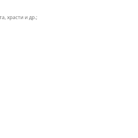
, храсти и др.;