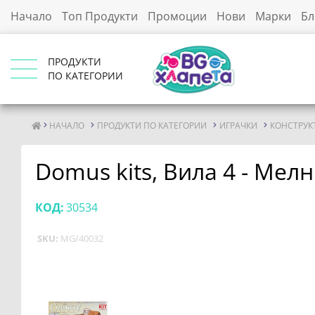
Начало
Топ Продукти
Промоции
Нови
Марки
Бл
ПРОДУКТИ
ПО КАТЕГОРИИ
НАЧАЛО
ПРОДУКТИ ПО КАТЕГОРИИ
ИГРАЧКИ
КОНСТРУК
Domus kits, Вила 4 - Мел
КОД:
30534
SKU:
MG/40032