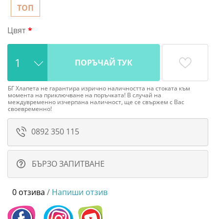
ТОП
Цвят
ПОРЪЧАЙ ТУК
БГ Хлапета не гарантира изрично наличността на стоката към
момента на приключване на поръчката! В случай на
междувременно изчерпана наличност, ще се свържем с Вас
своевременно!
0892 350 115
БЪРЗО ЗАПИТВАНЕ
0 отзива
/
Напиши отзив