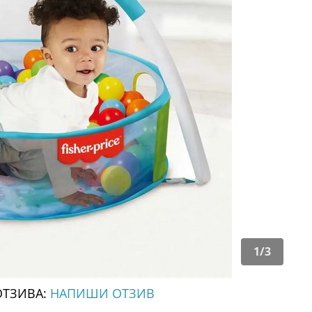
1
/
3
ОТЗИВА:
НАПИШИ ОТЗИВ