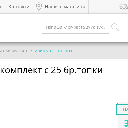
ог
Контакти
Нашите магазини
ЗА НАЙ-МАЛКИТЕ
ЗАНИМАТЕЛЕН ЦЕНТЪР
н комплект с 25 бр.топки
Н