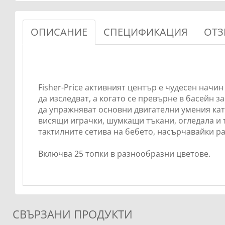
ОПИСАНИЕ
СПЕЦИФИКАЦИЯ
ОТЗ
Fisher-Price активният център е чудесен начин
да изследват, а когато се превърне в басейн 
да упражняват основни двигателни умения кат
висящи играчки, шумкащи тъкани, огледала и 
тактилните сетива на бебето, насърчавайки р
Включва 25 топки в разнообразни цветове.
СВЪРЗАНИ ПРОДУКТИ