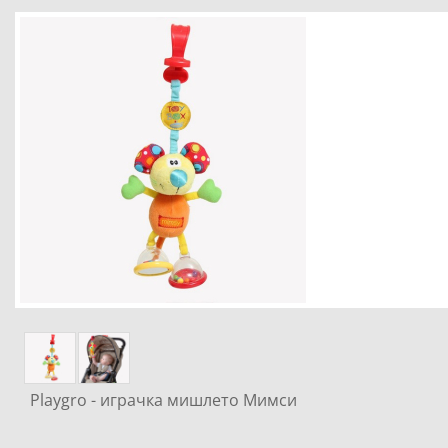
Playgro - играчка мишлето Мимси