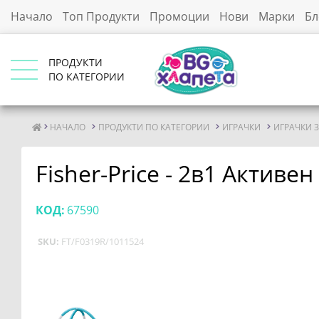
Начало
Топ Продукти
Промоции
Нови
Марки
Бл
ПРОДУКТИ
ПО КАТЕГОРИИ
НАЧАЛО
ПРОДУКТИ ПО КАТЕГОРИИ
ИГРАЧКИ
ИГРАЧКИ 
Fisher-Price - 2в1 Активе
КОД:
67590
SKU:
FT/F0319R/1011524