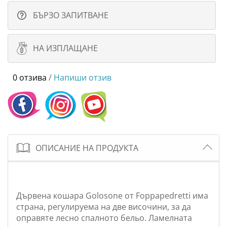
БЪРЗО ЗАПИТВАНЕ
НА ИЗПЛАЩАНЕ
0 отзива
/
Напиши отзив
ОПИСАНИЕ НА ПРОДУКТА
Дървена кошара Golosone от Foppapedretti има
страна, регулируема на две височини, за да
оправяте лесно спалното бельо. Ламелната