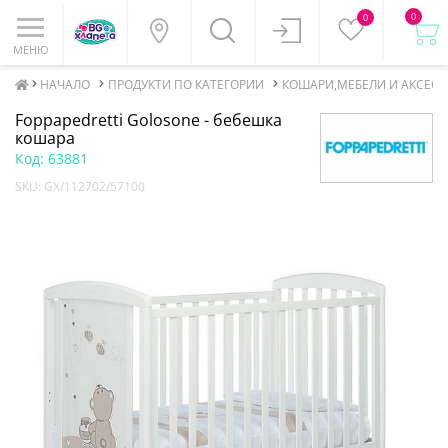
0
0
МЕНЮ
НАЧАЛО
ПРОДУКТИ ПО КАТЕГОРИИ
КОШАРИ,МЕБЕЛИ И АКСЕСО
Foppapedretti Golosone - бебешка
кошара
Код:
63881
SKU:
GX/112702/57100