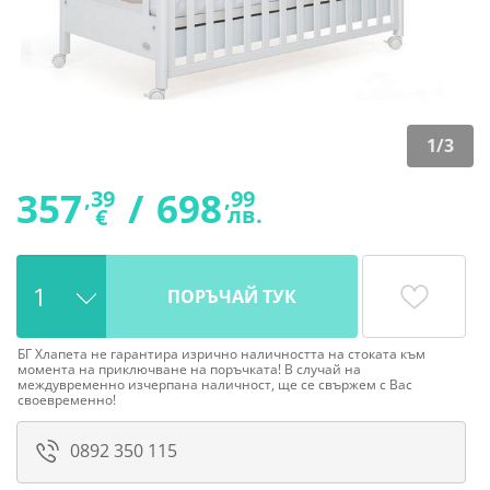
1
/
3
357
/
698
,39
,99
лв.
€
ПОРЪЧАЙ ТУК
БГ Хлапета не гарантира изрично наличността на стоката към
момента на приключване на поръчката! В случай на
междувременно изчерпана наличност, ще се свържем с Вас
своевременно!
0892 350 115