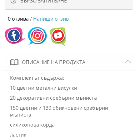
БЪРЗО ЗАПИТВАНЕ
0 отзива
/
Напиши отзив
ОПИСАНИЕ НА ПРОДУКТА
Комплектът съдържа:
10 цветни метални висулки
20 декоративни сребърни мъниста
150 цветни и 130 обикновени сребърни
мъниста
силиконова корда
ластик