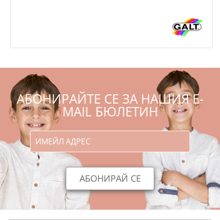
,73
,90
12
24
€
лв.
АБОНИРАЙТЕ СЕ ЗА НАШИЯ E-
MAIL БЮЛЕТИН