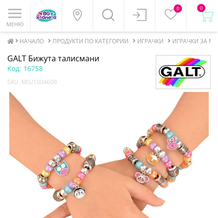
0
0
МЕНЮ
НАЧАЛО
ПРОДУКТИ ПО КАТЕГОРИИ
ИГРАЧКИ
ИГРАЧКИ ЗА М
GALT Бижута талисмани
Код:
16758
SKU:
MG/1004609