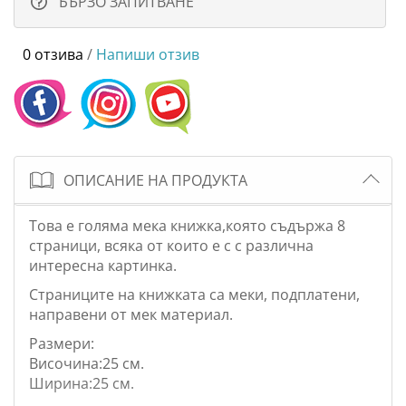
БЪРЗО ЗАПИТВАНЕ
0 отзива
/
Напиши отзив
ОПИСАНИЕ НА ПРОДУКТА
Това е голяма мека книжка,която
съдържа 8
страници, всяка от които е с с различна
интересна картинка.
Страниците на книжката са меки, подплатени,
направени от мек материал.
Размери:
Височина:25 см.
Ширина:25 см.