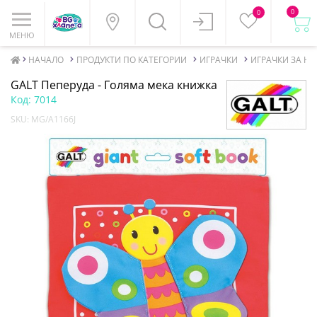
0
0
МЕНЮ
НАЧАЛО
ПРОДУКТИ ПО КАТЕГОРИИ
ИГРАЧКИ
ИГРАЧКИ ЗА Н
GALT Пеперуда - Голяма мека книжка
Код:
7014
SKU:
MG/A1166J