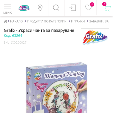
0
0
МЕНЮ
НАЧАЛО
ПРОДУКТИ ПО КАТЕГОРИИ
ИГРАЧКИ
ЗАБАВНИ, ЗАН
Grafix - Украси чанта за пазаруване
Код:
63864
SKU:
SC/260027