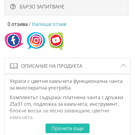
БЪРЗО ЗАПИТВАНЕ
0 отзива
/
Напиши отзив
ОПИСАНИЕ НА ПРОДУКТА
Украси с цветни камъчета функционална чанта
за многократна употреба.
Комплектът съдържа: платнена чанта с дръжки
25x31 cm, подложка за камъчета, инструмент,
блокче восък за лесно захващане, цветни
камъчета.
Прочети още