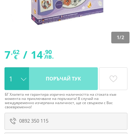
1
/
2
7
/
14
,62
,90
лв.
€
ПОРЪЧАЙ ТУК
БГ Хлапета не гарантира изрично наличността на стоката към
момента на приключване на поръчката! В случай на
междувременно изчерпана наличност, ще се свържем с Вас
своевременно!
0892 350 115