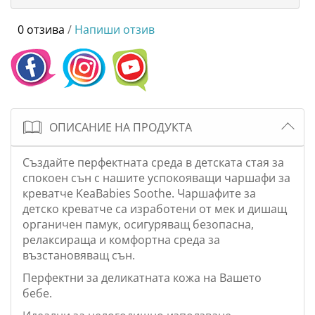
0 отзива
/
Напиши отзив
ОПИСАНИЕ НА ПРОДУКТА
Създайте перфектната среда в детската стая за
спокоен сън с нашите успокояващи чаршафи за
креватче KeaBabies Soothe. Чаршафите за
детско креватче са изработени от мек и дишащ
органичен памук, осигуряващ безопасна,
релаксираща и комфортна среда за
възстановяващ сън.
Перфектни за деликатната кожа на Вашето
бебе.